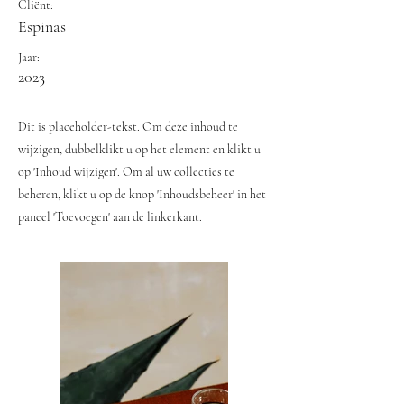
Cliënt:
Espinas
Jaar:
2023
Dit is placeholder-tekst. Om deze inhoud te
wijzigen, dubbelklikt u op het element en klikt u
op 'Inhoud wijzigen'. Om al uw collecties te
beheren, klikt u op de knop 'Inhoudsbeheer' in het
paneel 'Toevoegen' aan de linkerkant.