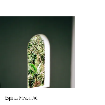
Frame tales Studio
Espinas Mezcal Ad